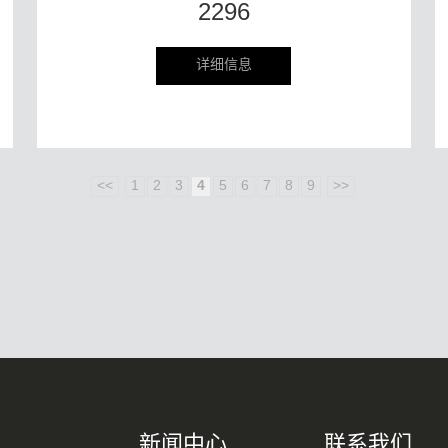
2296
详细信息
<<
1
2
3
4
5
6
7
8
9
>>
新闻中心
联系我们