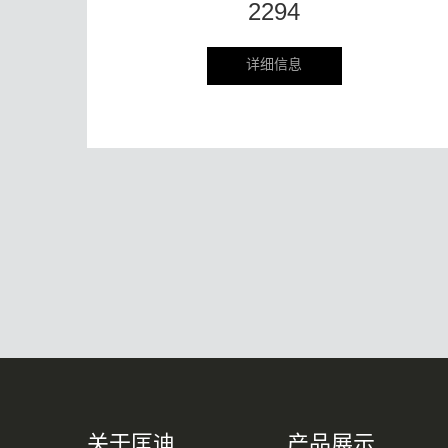
2294
详细信息
关于匡迪
产品展示