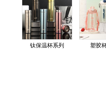
钛保温杯系列
塑胶